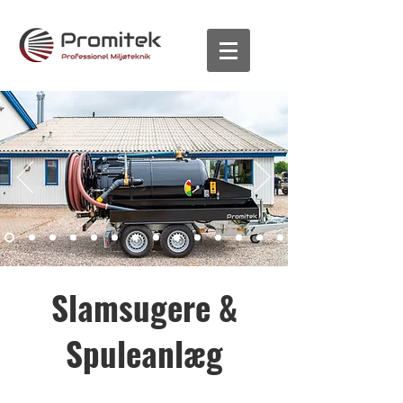
Slamsugere &
Spuleanlæg