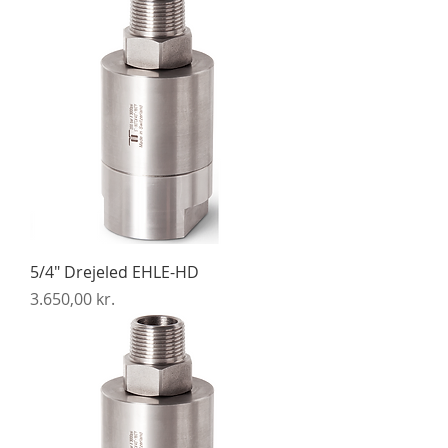
5/4" Drejeled EHLE-HD
Pris
3.650,00 kr.