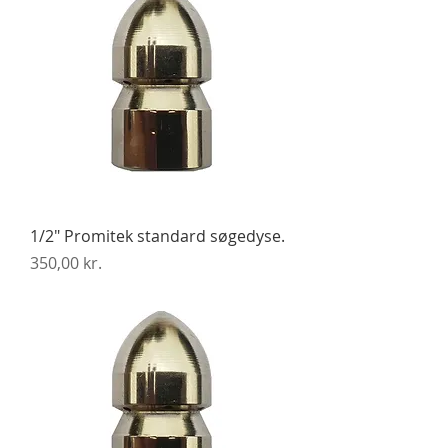
1/2" Promitek standard søgedyse.
Pris
350,00 kr.