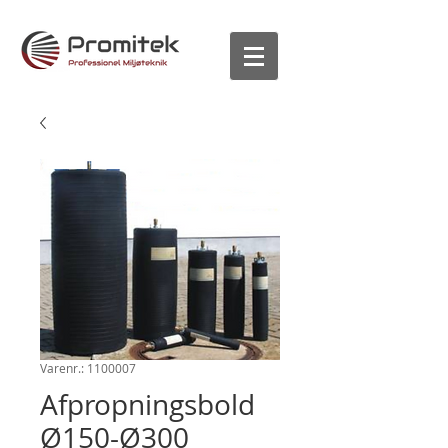
Varenr.: 1100007
Afpropningsbold
Ø150-Ø300