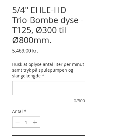
5/4" EHLE-HD
Trio-Bombe dyse -
T125, Ø300 til
Ø800mm.
Pris
5.469,00 kr.
Husk at oplyse antal liter per minut
samt tryk på spulepumpen og
slangelængde
*
0/500
Antal
*