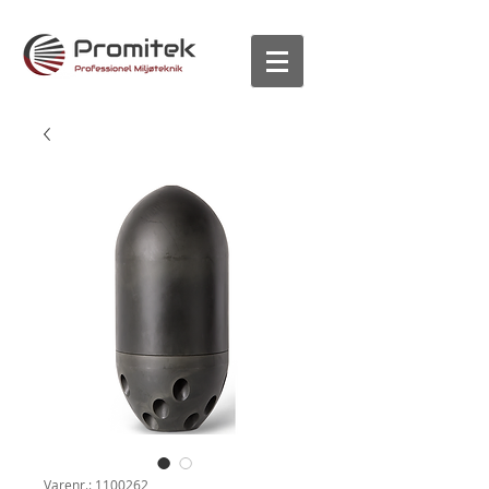
Varenr.: 1100262