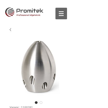
Varenr.: 1100281