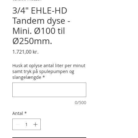
3/4" EHLE-HD
Tandem dyse -
Mini. Ø100 til
Ø250mm.
Pris
1.721,00 kr.
Husk at oplyse antal liter per minut
samt tryk på spulepumpen og
slangelængde
*
0/500
Antal
*