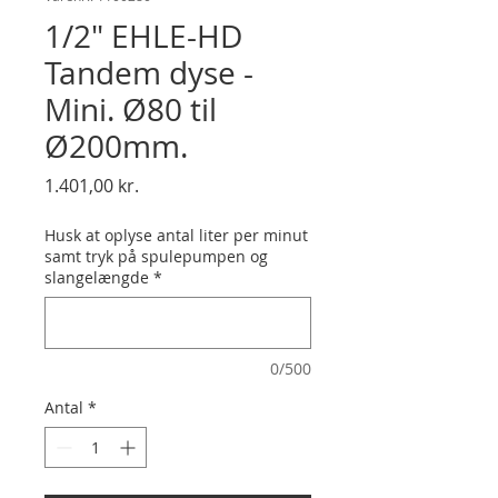
1/2" EHLE-HD
Tandem dyse -
Mini. Ø80 til
Ø200mm.
Pris
1.401,00 kr.
Husk at oplyse antal liter per minut
samt tryk på spulepumpen og
slangelængde
*
0/500
Antal
*