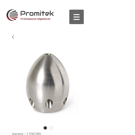
Varenr.: 1100280