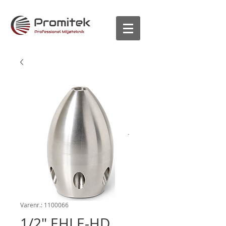
Varenr.: 1100066
1/2" EHLE-HD